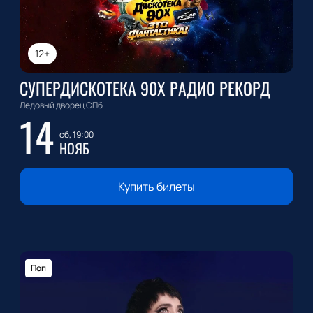
12+
СУПЕРДИСКОТЕКА 90Х РАДИО РЕКОРД
Ледовый дворец СПб
14
сб, 19:00
НОЯБ
Купить билеты
Поп