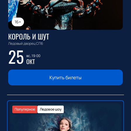
16+
КОРОЛЬ И ШУТ
Ледовый дворец СПб
25
вс, 19:00
ОКТ
Купить билеты
Популярное
Ледовое шоу