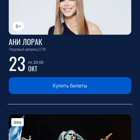
6+
АНИ ЛОРАК
Ледовый дворец СПб
23
пт, 20:00
ОКТ
Купить билеты
Шоу