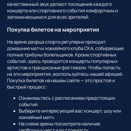
качественный звук делают посещение каждого
концерта или спортивного события комфортным и
запоминающимся для всех зрителей.
Покупка билетов на мероприятия
На арене дворца спорта регулярно проходят
домашние матчи хоккейного клуба СКА, собирающие
полные трибуны болельщиков. Кроме спортивных
событий, здесь проводятся концерты популярных
артистов и грандиозные фестивали. Чтобы попасть
на эти мероприятия, воспользуйтесь нашей афишей.
Покупка билетов на нашем сайте — это простой и
быстрый процесс:
Ознакомьтесь с расписанием предстоящих
событий.
Выберите интересующий вас концерт, шоу или
хоккейный матч.
На схеме арены посмотрите наличие
свободных мест и их стоимость.