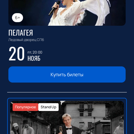
6+
ПЕЛАГЕЯ
Ледовый дворец СПб
20
пт, 20:00
НОЯБ
Купить билеты
Популярное
Stand Up