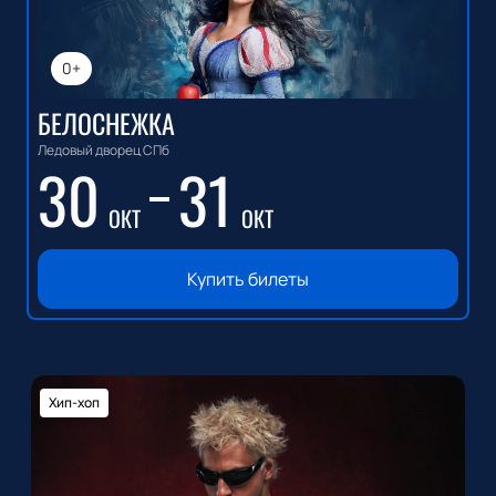
0+
БЕЛОСНЕЖКА
Ледовый дворец СПб
30
31
ОКТ
ОКТ
Купить билеты
Хип-хоп