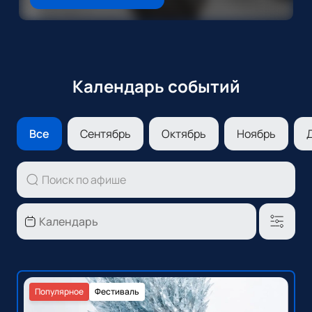
Календарь событий
Все
Сентябрь
Октябрь
Ноябрь
Популярное
Фестиваль