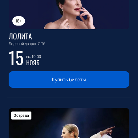
18+
ЛОЛИТА
Ледовый дворец СПб
15
вс, 19:00
НОЯБ
Купить билеты
Эстрада