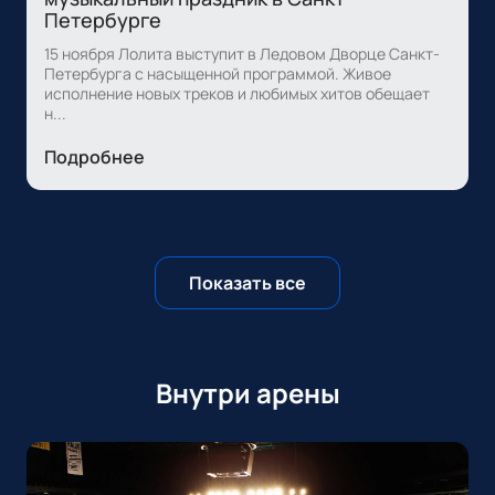
Петербурге
15 ноября Лолита выступит в Ледовом Дворце Санкт-
Петербурга с насыщенной программой. Живое
исполнение новых треков и любимых хитов обещает
н...
Подробнее
Показать все
Внутри арены