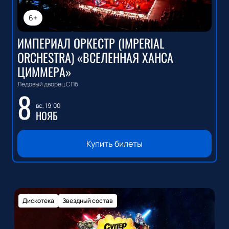
6+
ИМПЕРИАЛ ОРКЕСТР (IMPERIAL
ORCHESTRA) «ВСЕЛЕННАЯ ХАНСА
ЦИММЕРА»
Ледовый дворец СПб
8
вс, 19:00
НОЯБ
Купить билеты
Дискотека
Звездный состав