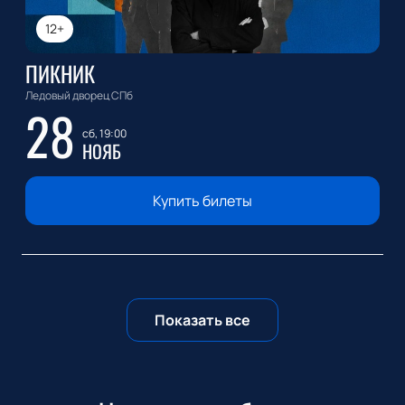
12+
ПИКНИК
Ледовый дворец СПб
28
сб, 19:00
НОЯБ
Купить билеты
Показать все