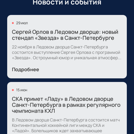
Новости и события
29 июл
Сергей Орлов в Ледовом дворце: новый
стендап «Звезда» в Санкт-Петербурге
22 ноября в Ледовом дворце Санкт-Петербурга
состоится выступление Сергея Орлова с программой
«Звезда». Остроумный юмор и уникальная атмосфер...
Подробнее
15 июн
СКА примет «Ладу» в Ледовом дворце
Санкт-Петербурга в рамках регулярного
чемпионата КХЛ
В Ледовом дворце Санкт-Петербурга состоится матч
Континентальной хоккейной лиги между СКА и
«Ладой». Болельщиков ждет захватывающее