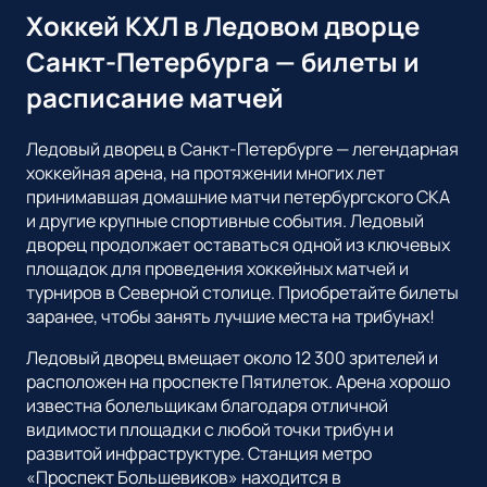
Хоккей КХЛ в Ледовом дворце
Санкт-Петербурга — билеты и
расписание матчей
Ледовый дворец в Санкт-Петербурге — легендарная
хоккейная арена, на протяжении многих лет
принимавшая домашние матчи петербургского СКА
и другие крупные спортивные события. Ледовый
дворец продолжает оставаться одной из ключевых
площадок для проведения хоккейных матчей и
турниров в Северной столице. Приобретайте билеты
заранее, чтобы занять лучшие места на трибунах!
Ледовый дворец вмещает около 12 300 зрителей и
расположен на проспекте Пятилеток. Арена хорошо
известна болельщикам благодаря отличной
видимости площадки с любой точки трибун и
развитой инфраструктуре. Станция метро
«Проспект Большевиков» находится в