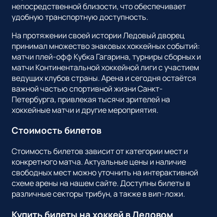
непосредственной близости, что обеспечивает
удобную транспортную доступность.
На протяжении своей истории Ледовый дворец
принимал множество знаковых хоккейных событий:
матчи плей-офф Кубка Гагарина, турниры сборных и
матчи Континентальной хоккейной лиги с участием
ведущих клубов страны. Арена и сегодня остаётся
важной частью спортивной жизни Санкт-
Петербурга, привлекая тысячи зрителей на
хоккейные матчи и другие мероприятия.
Стоимость билетов
Стоимость билетов зависит от категории мест и
конкретного матча. Актуальные цены и наличие
свободных мест можно уточнить на интерактивной
схеме арены на нашем сайте. Доступны билеты в
различные секторы трибун, а также в вип-ложи.
Купить билеты на хоккей в Ледовом