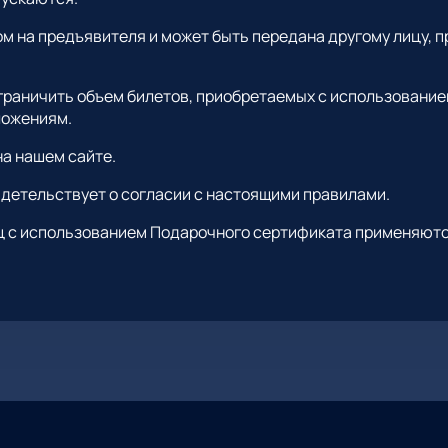
 на предъявителя и может быть передана другому лицу, п
граничить объем билетов, приобретаемых с использование
ложениям.
а нашем сайте.
детельствует о согласии с настоящими правилами.
ц с использованием Подарочного сертификата применяютс