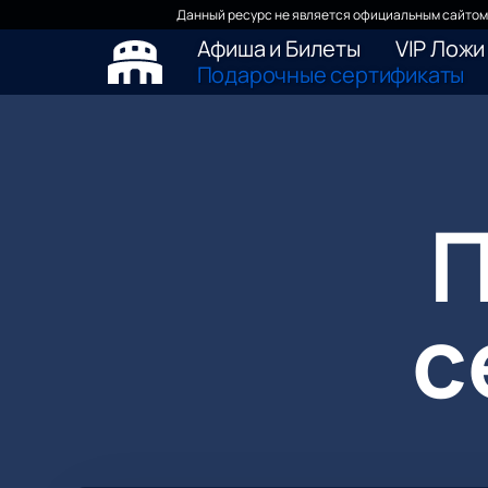
Данный ресурс не является официальным сайтом 
Афиша и Билеты
VIP Ложи
Подарочные сертификаты
с