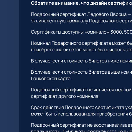
Обратите внимание, что дизайн сертифик
Подарочный сертификат Ледового Дворца — э
эквивалентную номиналу Подарочного серти
Сертификаты доступны номиналом 3000, 5000, 
Номинал Подарочного сертификата может быт
приобретения билетов может быть использо
В случае, если стоимость билетов ниже ном
В случае, если стоимость билетов выше ном
банковской карте.
Подарочный сертификат не является ценной 
сертификат другого номинала.
Срок действия Подарочного сертификата ука
может быть использован для приобретения б
Подарочный сертификат не восстанавливаетс
подлинность. Дубликаты сертификата не вы