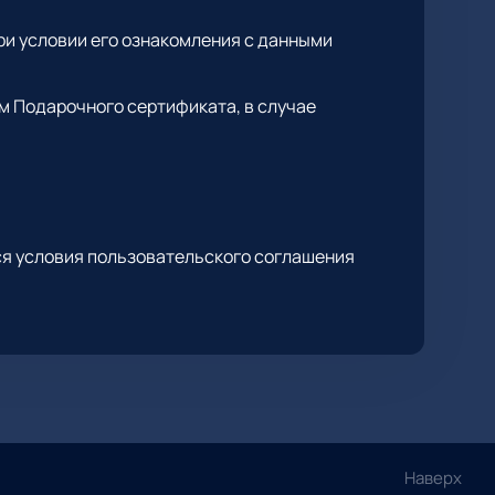
ри условии его ознакомления с данными
м Подарочного сертификата, в случае
я условия пользовательского соглашения
Наверх