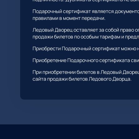
Подарочный сертификат является документом
правилами в момент передачи.
Ледовый Дворец оставляет за собой право о
продажи билетов по особым тарифам и пред
Приобрести Подарочный сертификат можно н
Приобретение Подарочного сертификата сви
При приобретении билетов в Ледовый Дворе
сайта продажи билетов Ледового Дворца.