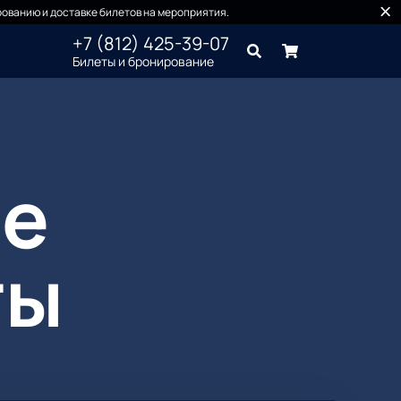
ованию и доставке билетов на мероприятия.
+7 (812) 425-39-07
Билеты и бронирование
е
ты