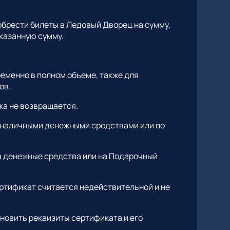
брести билеты в Ледовый Дворец на сумму,
казанную сумму.
еменно в полном объеме, также для
ов.
жа не возвращается.
е наличными денежными средствами или по
на денежные средства или на Подарочный
ертификат считается недействительной и не
новить реквизиты сертификата и его