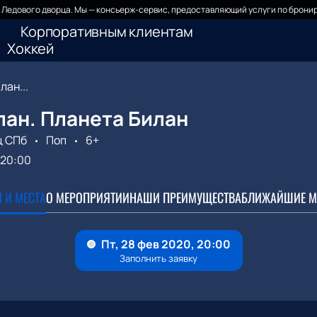
Ледового дворца. Мы — консьерж-сервис, предоставляющий услуги по бронир
Корпоративным клиентам
Хоккей
лан...
лан. Планета Билан
ц СПб
Поп
6+
20:00
 И МЕСТА
О МЕРОПРИЯТИИ
НАШИ ПРЕИМУЩЕСТВА
БЛИЖАЙШИЕ М