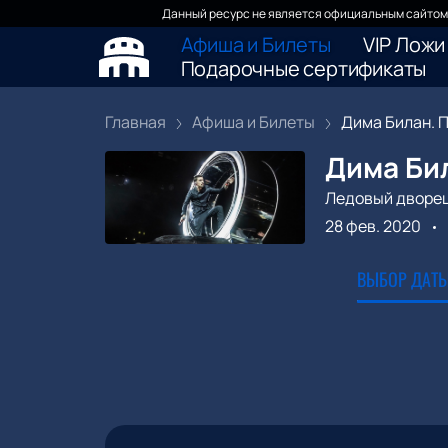
Данный ресурс не является официальным сайтом 
Афиша и Билеты
VIP Ложи
Подарочные сертификаты
Главная
Афиша и Билеты
Дима Билан. П
Дима Би
Ледовый дворе
28 фев. 2020
ВЫБОР ДАТЫ