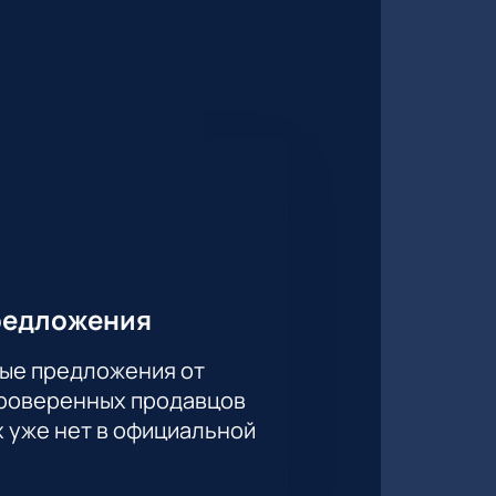
редложения
ые предложения от
проверенных продавцов
х уже нет в официальной