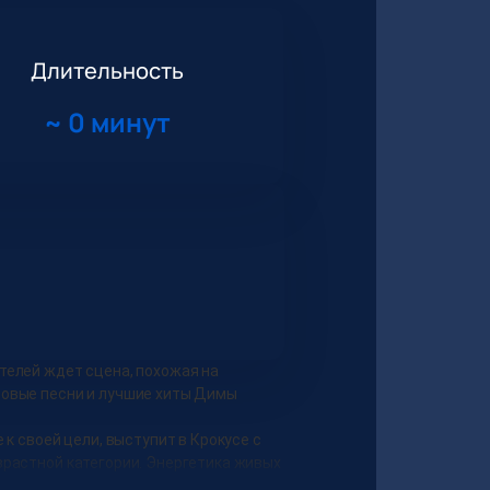
Длительность
~
0 минут
телей ждет сцена, похожая на
новые песни и лучшие хиты Димы
к своей цели, выступит в Крокусе с
зрастной категории. Энергетика живых