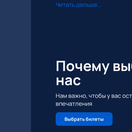
Читать дальше...
Почему в
нас
Нам важно, чтобы у вас ос
впечатления
Выбрать билеты