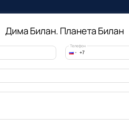
Дима Билан. Планета Билан
Телефон