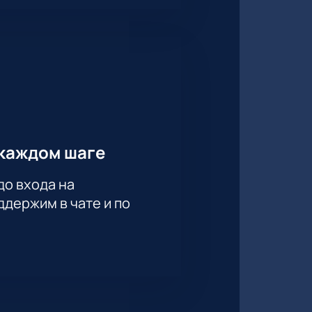
каждом шаге
до входа на
держим в чате и по