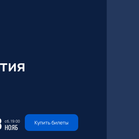
тия
8
сб, 19:00
Купить билеты
НОЯБ