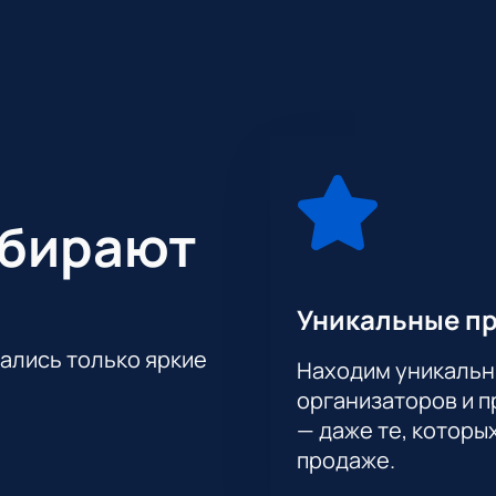
ыбирают
Уникальные п
тались только яркие
Находим уникальн
организаторов и 
— даже те, которы
продаже.