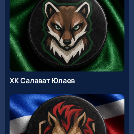
ХК Салават Юлаев