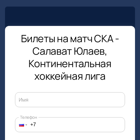
Билеты на матч СКА -
Салават Юлаев,
Континентальная
хоккейная лига
Имя
Телефон