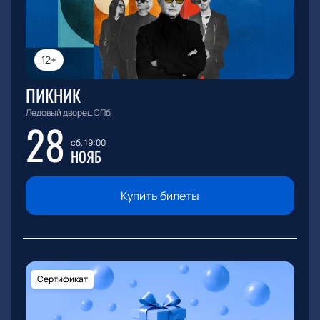
12+
ПИКНИК
Ледовый дворец СПб
28
сб, 19:00
НОЯБ
Купить билеты
Сертификат