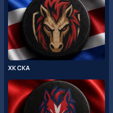
ХК СКА