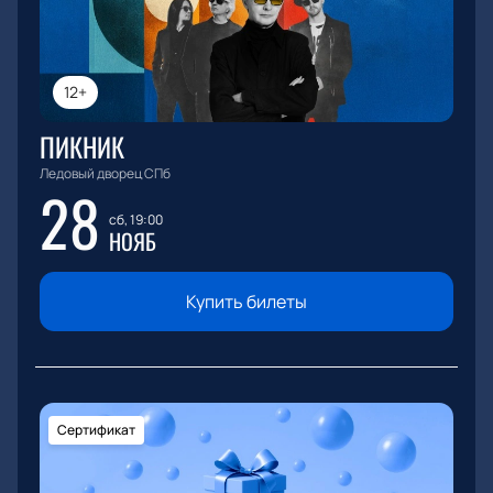
12+
ПИКНИК
Ледовый дворец СПб
28
сб, 19:00
НОЯБ
Купить билеты
Сертификат