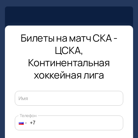
Билеты на матч СКА -
ЦСКА,
Континентальная
хоккейная лига
Имя
Телефон