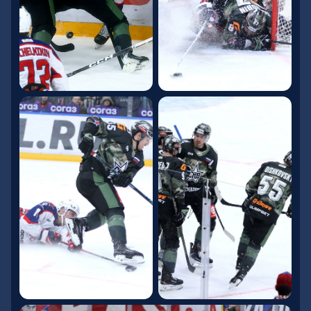
матчей сезона КХЛ и погружайтесь в атмосферу
настоящего спортивного события!