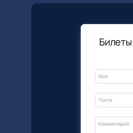
Билеты 
Имя
Почта
Комментарий