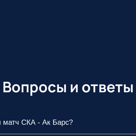
Вопросы и ответы
я матч СКА - Ак Барс?