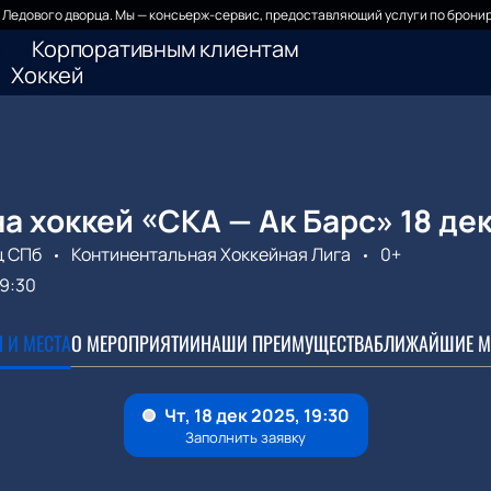
Ледового дворца. Мы — консьерж-сервис, предоставляющий услуги по бронир
Корпоративным клиентам
Хоккей
а хоккей «СКА — Ак Барс» 18 де
ц СПб
Континентальная Хоккейная Лига
0+
19:30
 И МЕСТА
О МЕРОПРИЯТИИ
НАШИ ПРЕИМУЩЕСТВА
БЛИЖАЙШИЕ М