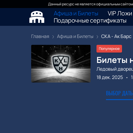
Данный ресурс не является официальным сайтом 
Афиша и Билеты
VIP Ложи
Подарочные сертификаты
Главная
Афиша и Билеты
СКА - Ак Барс
Популярное
Билеты н
Ледовый дворе
18 дек. 2025
ВЫБОР ДАТЫ