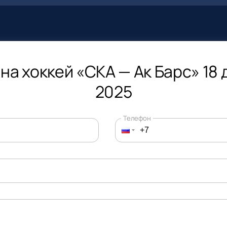
на хоккей «СКА — Ак Барс» 18
2025
Телефон