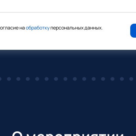
согласие на
обработку
персональных данных
.