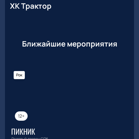
ХК Трактор
Ближайшие мероприятия
Рок
12+
ПИКНИК
Ледовый дворец СПб