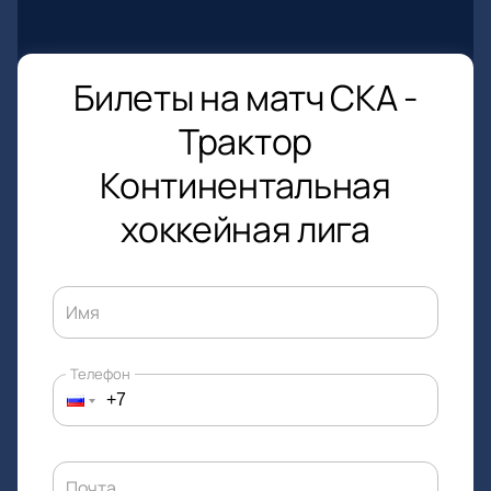
Билеты на матч СКА -
Трактор
Континентальная
хоккейная лига
Имя
Телефон
Почта