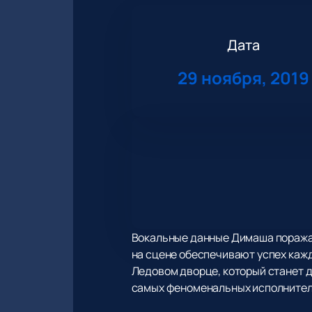
Дата
29 ноября, 2019
Вокальные данные Димаша поражаю
на сцене обеспечивают успех кажд
Ледовом дворце, который станет 
самых феноменальных исполнител