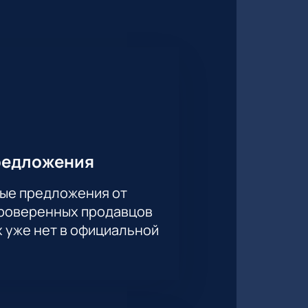
редложения
ые предложения от
проверенных продавцов
х уже нет в официальной