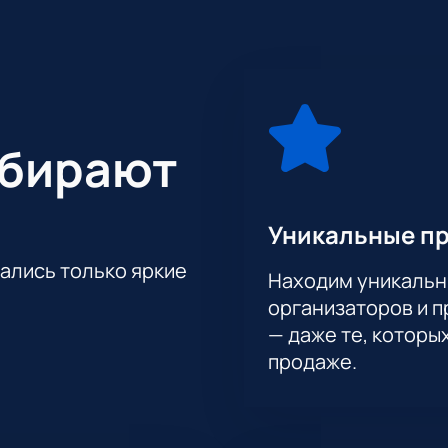
ыбирают
Уникальные п
тались только яркие
Находим уникальн
организаторов и 
— даже те, которы
продаже.