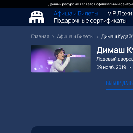
Данный ресурс не является официальным сайтом 
Афиша и Билеты
VIP Ложи
Подарочные сертификаты
Главная
Афиша и Билеты
Димаш Кудайбе
Димаш К
Ледовый дворе
29 нояб. 2019
ВЫБОР ДАТЫ