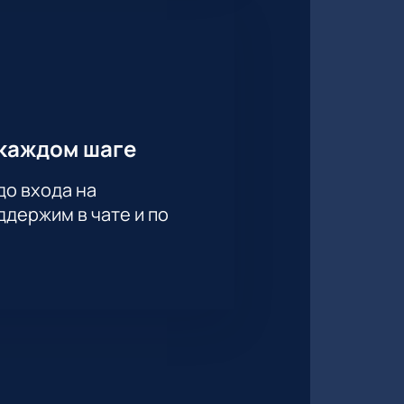
каждом шаге
до входа на
держим в чате и по