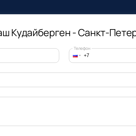
ш Кудайберген - Санкт-Пете
Телефон