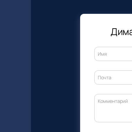
Дима
Имя
Почта
Комментарий