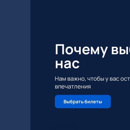
Почему в
нас
Нам важно, чтобы у вас ос
впечатления
Выбрать билеты