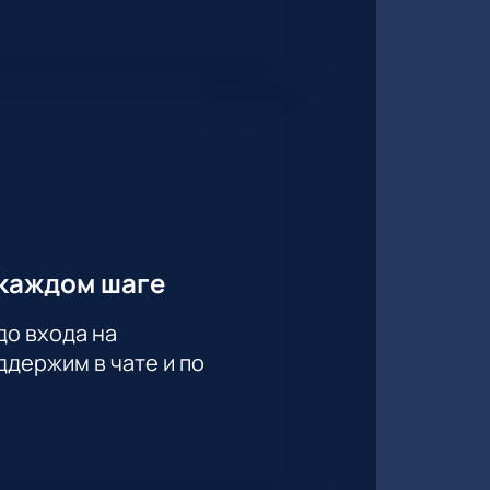
каждом шаге
до входа на
держим в чате и по