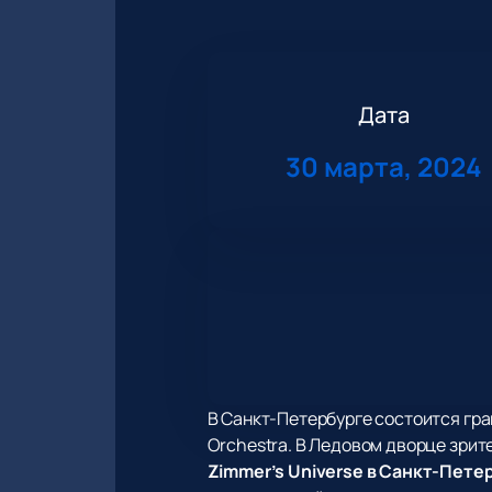
Дата
30 марта, 2024
В Санкт-Петербурге состоится гра
Orchestra. В Ледовом дворце зри
Zimmer’s Universe в Санкт-Петер