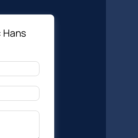
: Hans