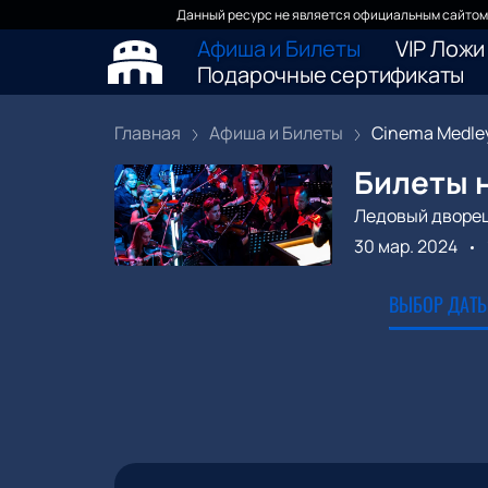
Данный ресурс не является официальным сайтом 
Афиша и Билеты
VIP Ложи
Подарочные сертификаты
Главная
Афиша и Билеты
Cinema Medley:
Билеты н
Ледовый дворе
30 мар. 2024
ВЫБОР ДАТЫ