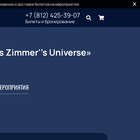
ованию и доставке билетов на мероприятия.
+7 (812) 425-39-07
Билеты и бронирование
 Zimmer''s Universe»
ЕРОПРИЯТИЯ