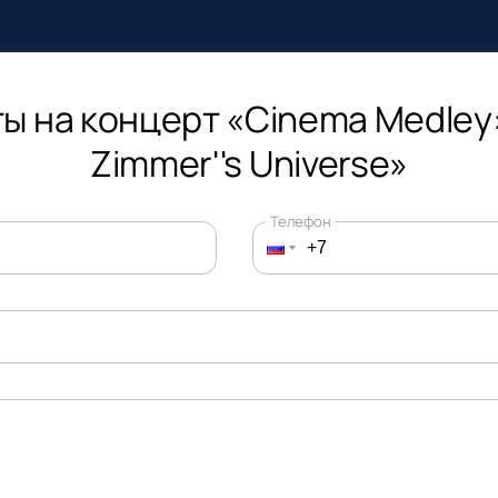
ы на концерт «Cinema Medley
Zimmer''s Universe»
Телефон