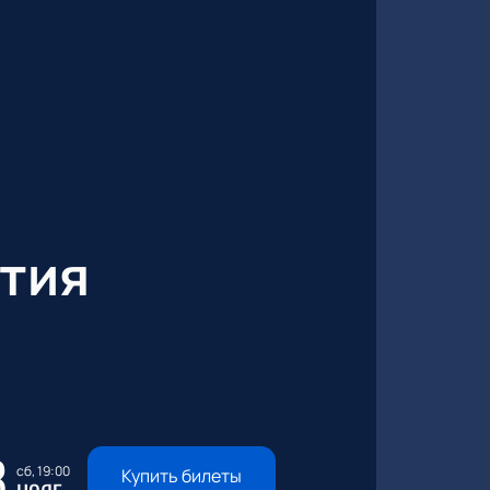
тия
8
сб, 19:00
Купить билеты