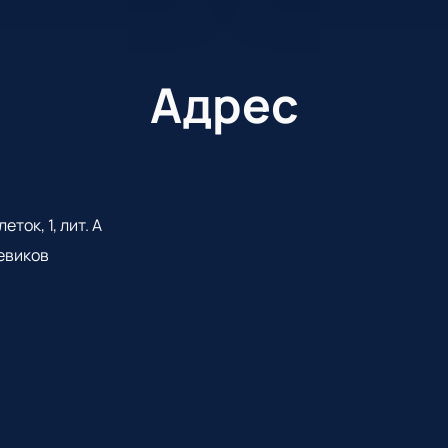
Адрес
ток, 1, лит. А
евиков