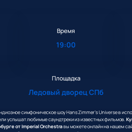
Время
19:00
Площадка
Ледовый дворец СПб
ндиозное симфоническое шоу Hans Zimmer’s Universe в испо
тели услышат любимые саундтреки из известных фильмов.
Ку
бурге от Imperial Orchestra
вы можете онлайн на нашем са