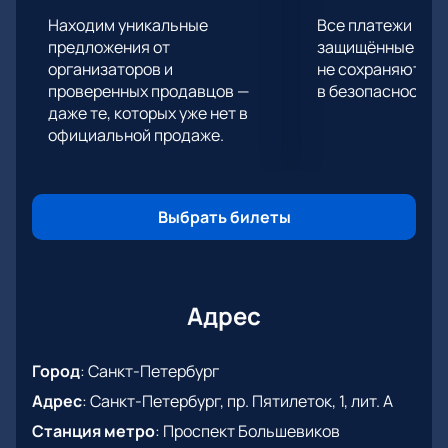
Находим уникальные
Все платежи про
предложения от
защищённые шлю
организаторов и
не сохраняются 
проверенных продавцов —
в безопасности.
даже те, которых уже нет в
официальной продаже.
Выбрать билеты
Адрес
Город
:
Санкт-Петербург
Адрес
:
Санкт-Петербург, пр. Пятилеток, 1, лит. А
Станция метро
:
Проспект Большевиков