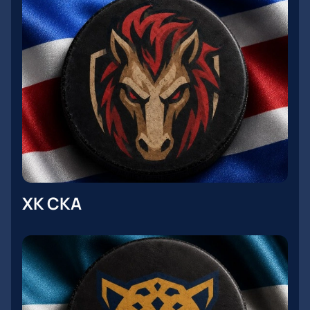
ХК СКА