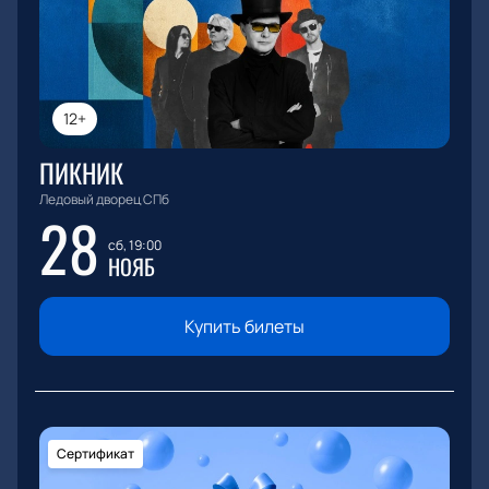
12+
ПИКНИК
Ледовый дворец СПб
28
сб, 19:00
НОЯБ
Купить билеты
Сертификат