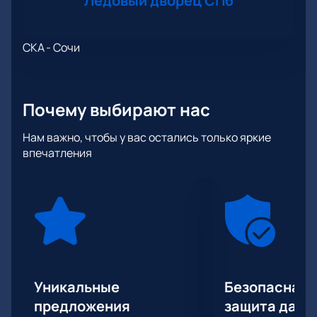
Ледовый дворец СПб
СКА - Сочи
Почему выбирают нас
Нам важно, чтобы у вас остались только яркие
впечатления
Уникальные
Безопасная 
предложения
защита данн