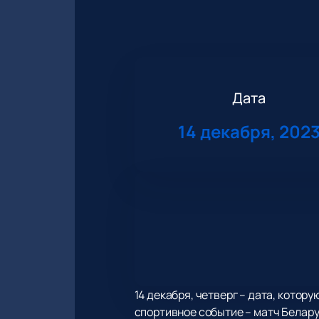
Дата
14 декабря, 202
14 декабря, четверг – дата, кото
спортивное событие – матч Белару