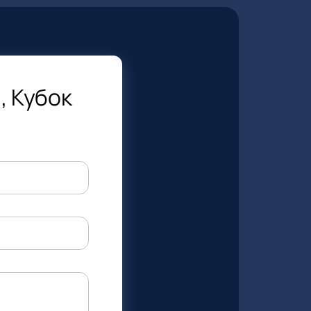
, Кубок