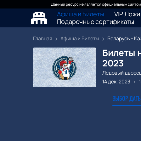
Данный ресурс не является официальным сайтом 
Афиша и Билеты
VIP Ложи
Подарочные сертификаты
Главная
Афиша и Билеты
Беларусь - Каз
Билеты н
2023
Ледовый дворе
14 дек. 2023
ВЫБОР ДАТЫ