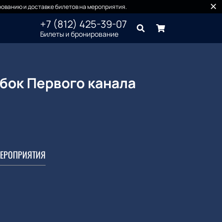
ованию и доставке билетов на мероприятия.
+7 (812) 425-39-07
Билеты и бронирование
убок Первого канала
ЕРОПРИЯТИЯ