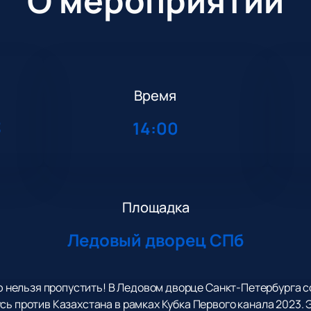
О мероприятии
Время
3
14:00
Площадка
Ледовый дворец СПб
рую нельзя пропустить! В Ледовом дворце Санкт-Петербурга 
сь против Казахстана в рамках Кубка Первого канала 2023.