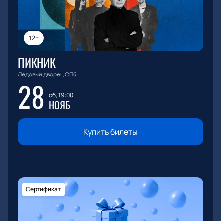
12+
ПИКНИК
Ледовый дворец СПб
28
сб, 19:00
НОЯБ
Купить билеты
Сертификат