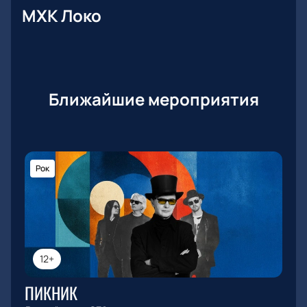
МХК Локо
Ближайшие мероприятия
Рок
12+
ПИКНИК