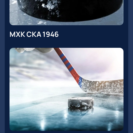
МХК СКА 1946