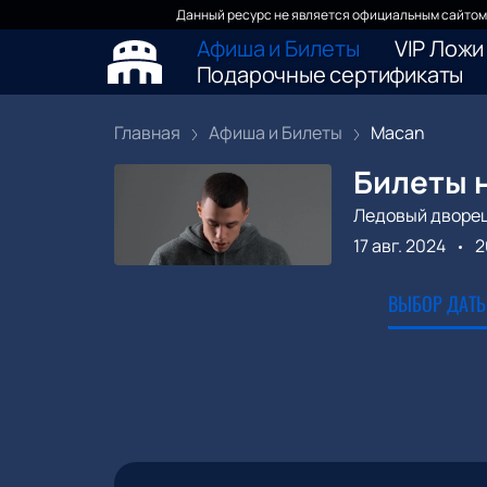
Данный ресурс не является официальным сайтом 
Афиша и Билеты
VIP Ложи
Подарочные сертификаты
Главная
Афиша и Билеты
Macan
Билеты 
Ледовый дворе
17 авг. 2024
2
ВЫБОР ДАТЫ