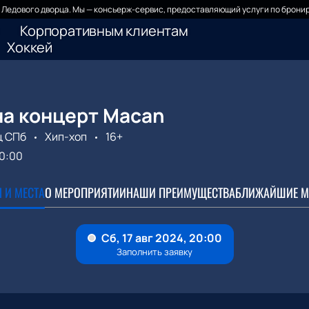
Ледового дворца. Мы — консьерж-сервис, предоставляющий услуги по бронир
Корпоративным клиентам
Хоккей
на концерт Macan
ц СПб
Хип-хоп
16+
0:00
 И МЕСТА
О МЕРОПРИЯТИИ
НАШИ ПРЕИМУЩЕСТВА
БЛИЖАЙШИЕ М