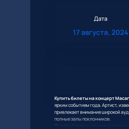
Дата
17 августа, 2024
Купить билеты на концерт Maca
ярким событием года. Артист, изве
привлекает внимание широкой ауди
полные залы поклонников.
Ледовый дворец славится отлично