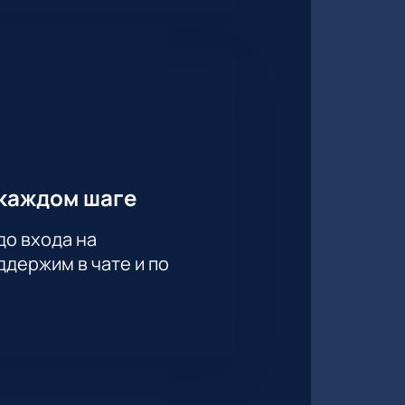
каждом шаге
до входа на
держим в чате и по