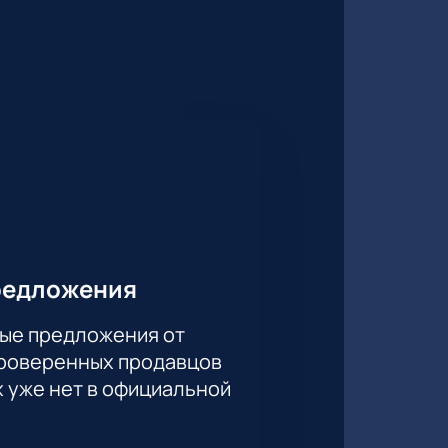
зличные варианты оплаты и
 упустите возможность стать
 лучших концертных площадок
редложения
ые предложения от
проверенных продавцов
х уже нет в официальной