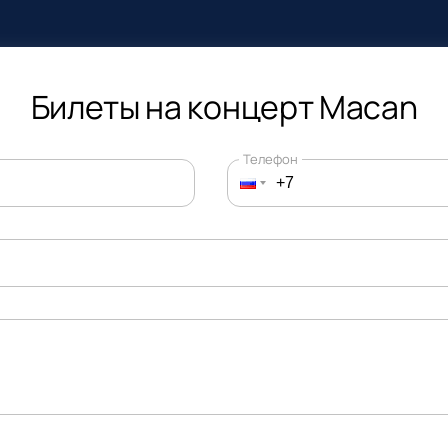
Билеты на концерт Macan
Телефон