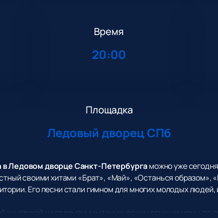
Время
20:00
Площадка
Ледовый дворец СПб
n в Ледовом дворце Санкт-Петербурга
можно уже сегодня
стный своими хитами «Брат», «Май», «Останься образом», «Б
тории. Его песни стали гимном для многих молодых людей,
й акустикой и современным техническим оснащением, что 