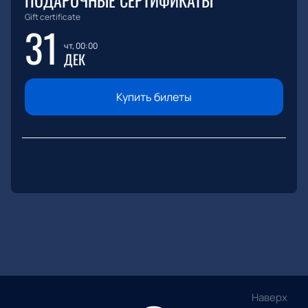
ПОДАРОЧНЫЕ СЕРТИФИКАТЫ
Gift certificate
31
чт, 00:00
ДЕК
Купить билеты
Наверх