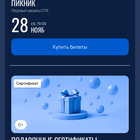
ПИКНИК
Ледовый дворец СПб
28
сб, 19:00
НОЯБ
Купить билеты
Сертификат
0+