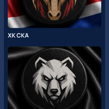
ХК СКА