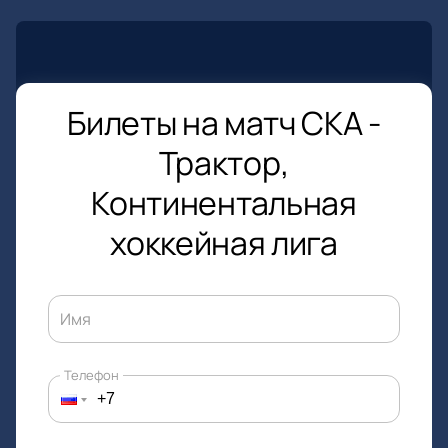
Билеты на матч СКА -
Трактор,
Континентальная
хоккейная лига
Имя
Телефон