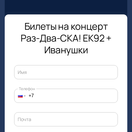
Билеты на концерт
Раз-Два-СКА! ЕК92 +
Иванушки
Имя
Телефон
Почта