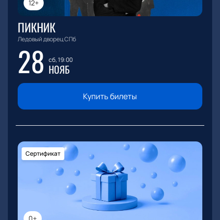
12+
ПИКНИК
Ледовый дворец СПб
28
сб, 19:00
НОЯБ
Купить билеты
Сертификат
0+