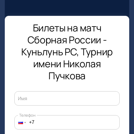
Билеты на матч
Сборная России -
Куньлунь РС, Турнир
имени Николая
Пучкова
Имя
Телефон