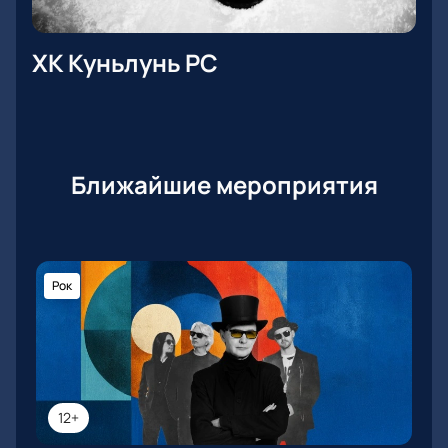
ХК Куньлунь РС
Ближайшие мероприятия
Рок
12+