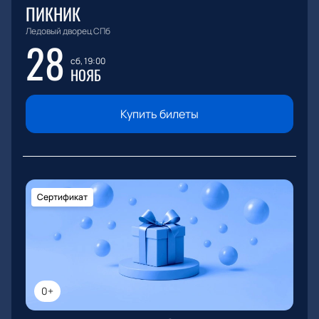
ПИКНИК
Ледовый дворец СПб
28
сб, 19:00
НОЯБ
Купить билеты
Сертификат
0+