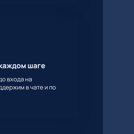
каждом шаге
до входа на
держим в чате и по