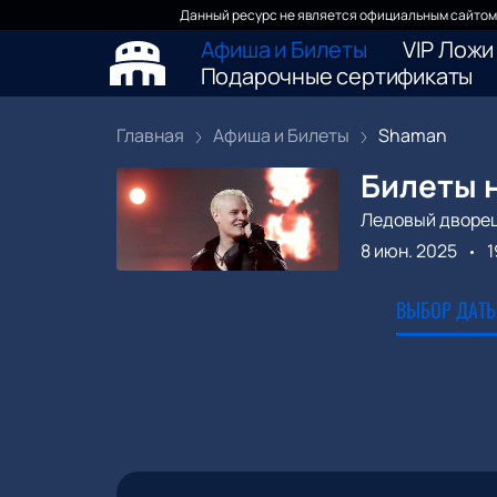
Данный ресурс не является официальным сайтом 
Афиша и Билеты
VIP Ложи
Подарочные сертификаты
Главная
Афиша и Билеты
Shaman
Билеты 
Ледовый дворе
8 июн. 2025
1
ВЫБОР ДАТЫ