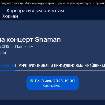
Ледового дворца. Мы — консьерж-сервис, предоставляющий услуги по бронир
Корпоративным клиентам
Хоккей
на концерт Shaman
ц СПб
Поп
6+
9:00
 И МЕСТА
О МЕРОПРИЯТИИ
НАШИ ПРЕИМУЩЕСТВА
БЛИЖАЙШИЕ М