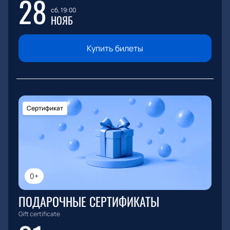
28
сб, 19:00
НОЯБ
Купить билеты
Сертификат
0+
ПОДАРОЧНЫЕ СЕРТИФИКАТЫ
Gift certificate