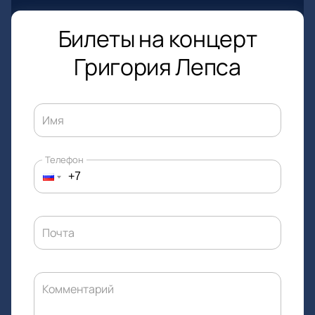
Билеты на концерт
Григория Лепса
Имя
Телефон
Почта
Комментарий