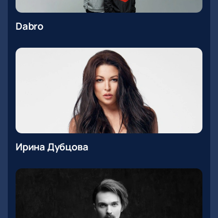
Dabro
Ирина Дубцова