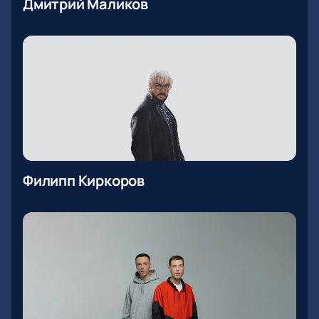
Дмитрий Маликов
Филипп Киркоров