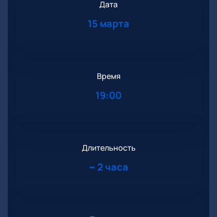
Дата
15 марта
Время
19:00
Длительность
~
2 часа