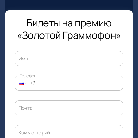
Билеты на премию
«Золотой Граммофон»
Имя
Телефон
Почта
Комментарий