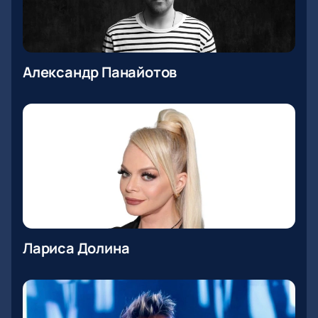
Александр Панайотов
Лариса Долина