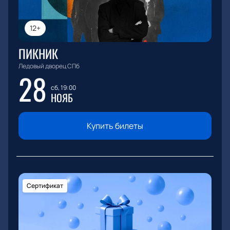
12+
ПИКНИК
Ледовый дворец СПб
28
сб, 19:00
НОЯБ
Купить билеты
Сертификат