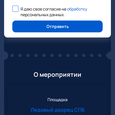
Я даю свое согласие на
обработку
персональных данных
.
Отправить
О мероприятии
Площадка
Ледовый дворец СПб