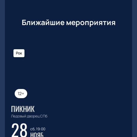
Ближайшие мероприятия
Рок
12+
ПИКНИК
Ледовый дворец СПб
28
сб, 19:00
НОЯБ