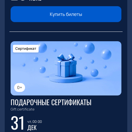
Купить билеты
Сертификат
0+
ПОДАРОЧНЫЕ СЕРТИФИКАТЫ
Gift certificate
31
чт, 00:00
ДЕК