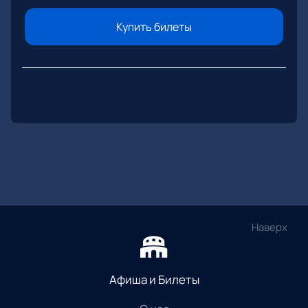
Купить билеты
Наверх
Афиша и Билеты