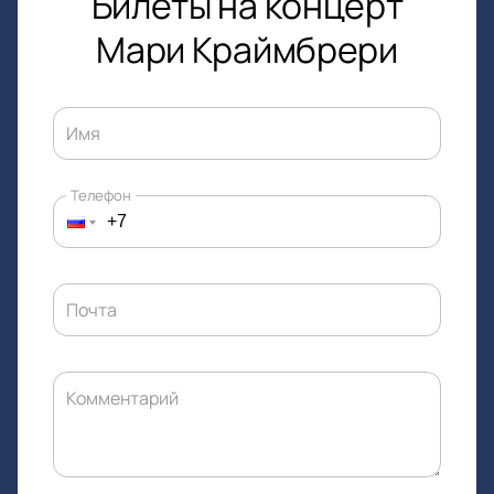
Билеты на концерт
Мари Краймбрери
Имя
Телефон
Почта
Комментарий