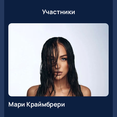
Участники
Мари Краймбрери