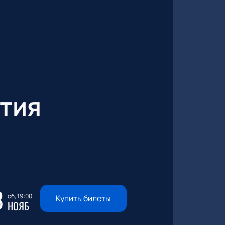
тия
8
сб, 19:00
Купить билеты
НОЯБ