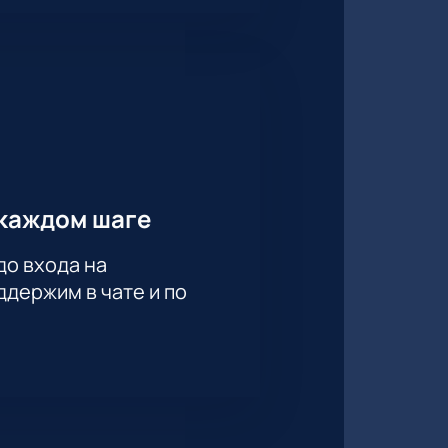
каждом шаге
до входа на
держим в чате и по