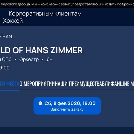
Ледового дворца. Мы — консьерж-сервис, предоставляющий услуги по бронир
Корпоративным клиентам
Хоккей
 HAN...
LD OF HANS ZIMMER
ц СПб
Оркестр
6+
9:00
 И МЕСТА
О МЕРОПРИЯТИИ
НАШИ ПРЕИМУЩЕСТВА
БЛИЖАЙШИЕ М