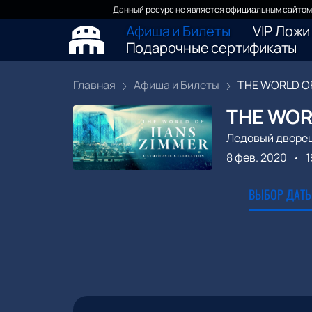
Данный ресурс не является официальным сайтом 
Афиша и Билеты
VIP Ложи
Подарочные сертификаты
Главная
Афиша и Билеты
THE WORLD OF
THE WOR
Ледовый дворе
8 фев. 2020
1
ВЫБОР ДАТЫ