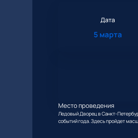
Дата
5 марта
Место проведения
Ледовый Дворец в Санкт-Петербурге
событий года. Здесь пройдет масш
О концерте