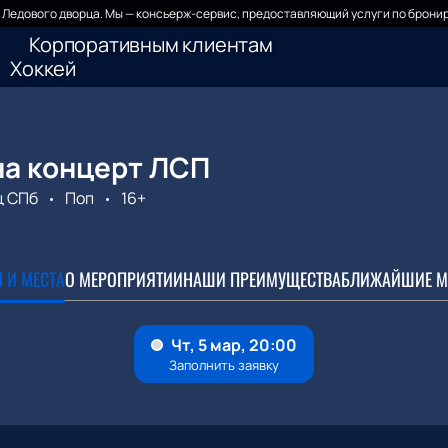
Ледового дворца. Мы — консьерж-сервис, предоставляющий услуги по бронир
Корпоративным клиентам
Хоккей
на концерт ЛСП
ц СПб
Поп
16+
 И МЕСТА
О МЕРОПРИЯТИИ
НАШИ ПРЕИМУЩЕСТВА
БЛИЖАЙШИЕ М