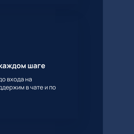
каждом шаге
до входа на
держим в чате и по