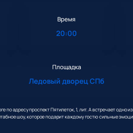
Время
20:00
Площадка
Ледовый дворец СПб
 по адресу проспект Пятилеток, 1, лит. А встречает одно и
табное шоу, которое подарит каждому гостю сильные эмоци