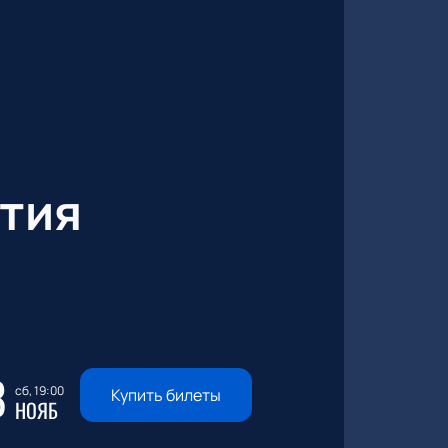
тия
8
сб, 19:00
Купить билеты
НОЯБ