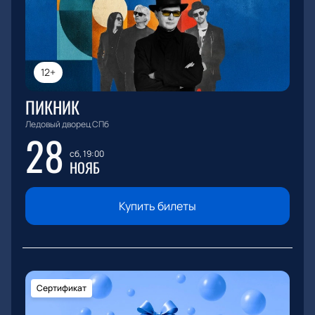
12+
ПИКНИК
Ледовый дворец СПб
28
сб, 19:00
НОЯБ
Купить билеты
Сертификат