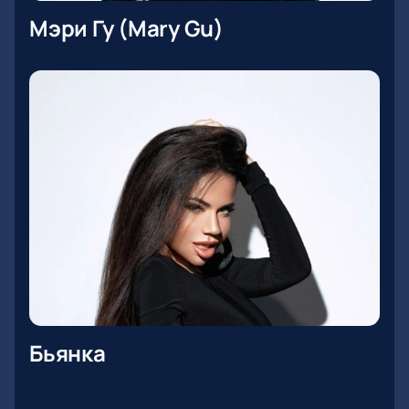
Мэри Гу (Mary Gu)
Бьянка