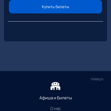
Купить билеты
Наверх
Афиша и Билеты
О нас