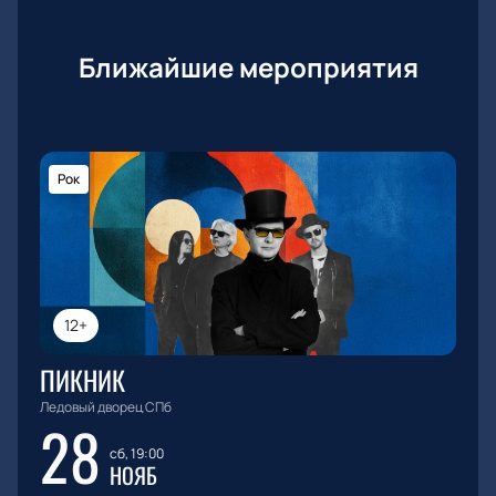
Ближайшие мероприятия
Рок
12+
ПИКНИК
Ледовый дворец СПб
28
сб, 19:00
НОЯБ