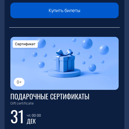
Купить билеты
Сертификат
0+
ПОДАРОЧНЫЕ СЕРТИФИКАТЫ
Gift certificate
31
чт, 00:00
ДЕК