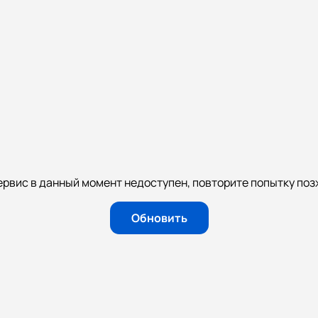
ервис в данный момент недоступен, повторите попытку поз
Обновить