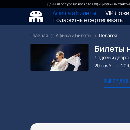
Данный ресурс не является официальным сайтом 
Афиша и Билеты
VIP Ложи
Подарочные сертификаты
Главная
Афиша и Билеты
Пелагея
Билеты 
Ледовый дворе
20 нояб.
20:
ВЫБОР ДАТЫ