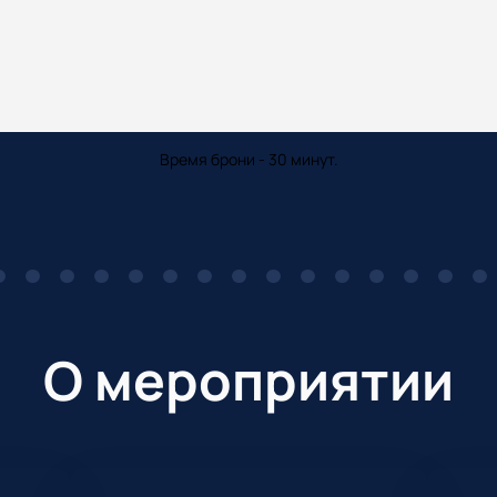
Время брони - 30 минут.
О мероприятии