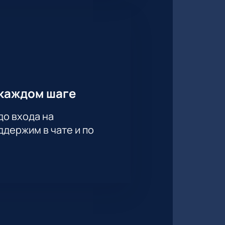
каждом шаге
до входа на
держим в чате и по