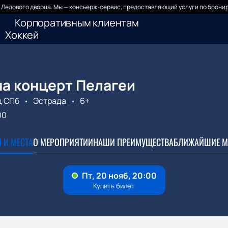
Ледового дворца. Мы — консьерж-сервис, предоставляющий услуги по бронир
Корпоративным клиентам
Хоккей
на концерт Пелагеи
ц СПб
Эстрада
6+
00
 И МЕСТА
О МЕРОПРИЯТИИ
НАШИ ПРЕИМУЩЕСТВА
БЛИЖАЙШИЕ М