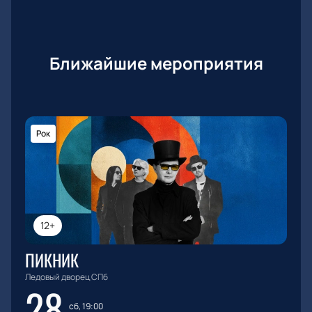
Ближайшие мероприятия
Рок
12+
ПИКНИК
Ледовый дворец СПб
28
сб, 19:00