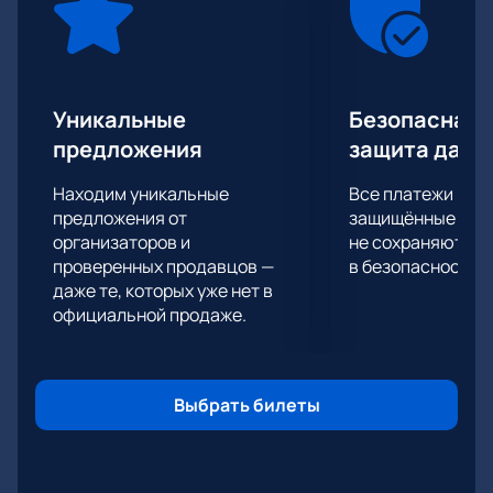
знаменитой поп-группы «Руки вверх». Почитатели их
творчества смогут потанцевать не только под знакомые
музыкальные композиции, но и под новые песни группы.
Уникальные
Безопасная 
предложения
защита данн
Находим уникальные
Все платежи про
предложения от
защищённые шлю
организаторов и
не сохраняются 
проверенных продавцов —
в безопасности.
даже те, которых уже нет в
официальной продаже.
Выбрать билеты