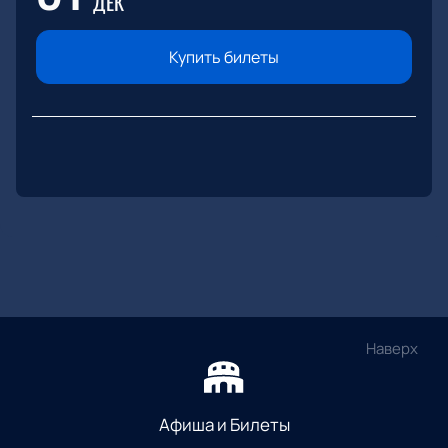
ДЕК
Купить билеты
Наверх
Афиша и Билеты