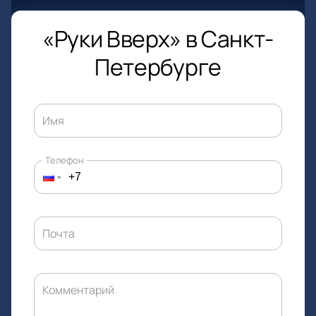
«Руки Вверх» в Санкт-
Петербурге
Имя
Телефон
Почта
Комментарий