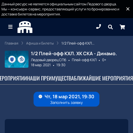
Данный ресурс не является официальным сайтом Ледового дворца.
Мы — консьерж-сервис, предоставляющий услуги по бронированию и
доставке билетов на мероприятия.
Главная
Афиша и Билеты
1/2 Плей-офф КХЛ...
1/2 Плей-офф КХЛ. ХК СКА - Динамо.
Ледовый дворец СПб
Плей-офф КХЛ
0+
18 мар. 2021
19:30
МЕРОПРИЯТИИ
НАШИ ПРЕИМУЩЕСТВА
БЛИЖАЙШИЕ МЕРОПРИЯТИЯ