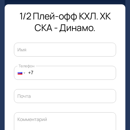
1/2 Плей-офф КХЛ. ХК
СКА - Динамо.
Имя
Телефон
Почта
Комментарий