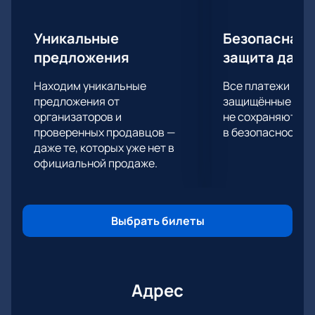
Уникальные
Безопасная 
предложения
защита данн
Находим уникальные
Все платежи про
предложения от
защищённые шлю
организаторов и
не сохраняются 
проверенных продавцов —
в безопасности.
даже те, которых уже нет в
официальной продаже.
Выбрать билеты
Адрес