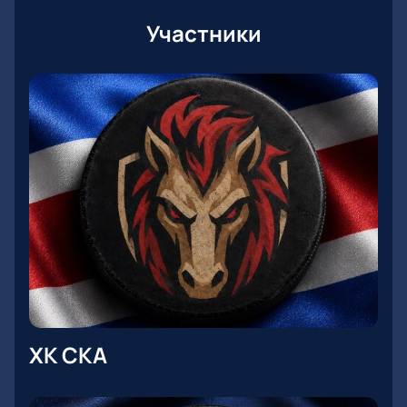
Участники
ХК СКА