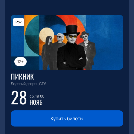
Рок
12+
ПИКНИК
Ледовый дворец СПб
28
сб, 19:00
НОЯБ
Купить билеты