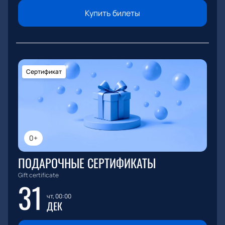
Купить билеты
Сертификат
0+
ПОДАРОЧНЫЕ СЕРТИФИКАТЫ
Gift certificate
31
чт, 00:00
ДЕК