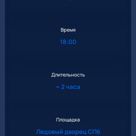
Время
18:00
Длительность
~
2 часа
Площадка
Ледовый дворец СПб