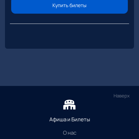
Купить билеты
Наверх
Афиша и Билеты
О нас