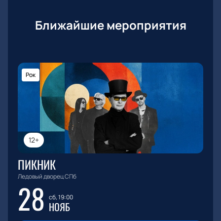
Ближайшие мероприятия
Рок
12+
ПИКНИК
Ледовый дворец СПб
28
сб, 19:00
НОЯБ