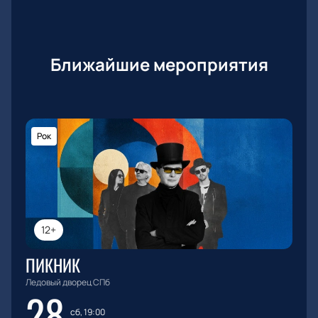
Ближайшие мероприятия
Рок
12+
ПИКНИК
Ледовый дворец СПб
28
сб, 19:00