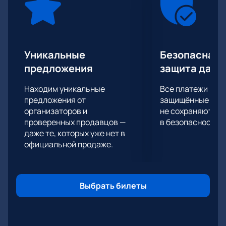
МАСКА», «Душа танца».
Уникальные
Безопасная 
предложения
защита данн
Находим уникальные
Все платежи про
предложения от
защищённые шлю
организаторов и
не сохраняются 
проверенных продавцов —
в безопасности.
даже те, которых уже нет в
официальной продаже.
Выбрать билеты