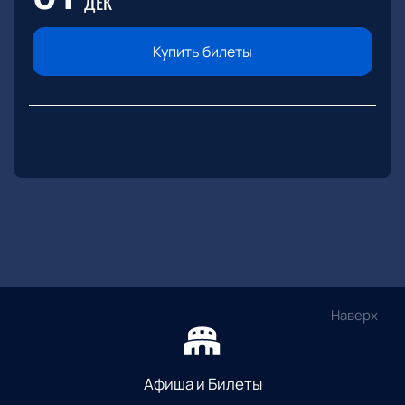
ДЕК
Купить билеты
Наверх
Афиша и Билеты