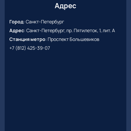
Адрес
Город
:
Санкт-Петербург
Адрес
:
Санкт-Петербург, пр. Пятилеток, 1, лит. А
Станция метро
:
Проспект Большевиков
+7 (812) 425-39-07