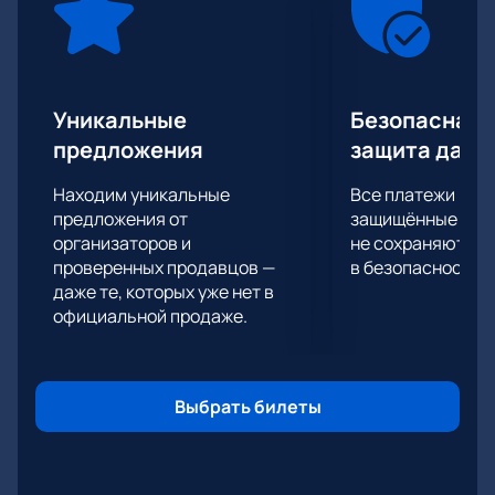
Уникальные
Безопасная 
предложения
защита данн
Находим уникальные
Все платежи про
предложения от
защищённые шлю
организаторов и
не сохраняются 
проверенных продавцов —
в безопасности.
даже те, которых уже нет в
официальной продаже.
Выбрать билеты