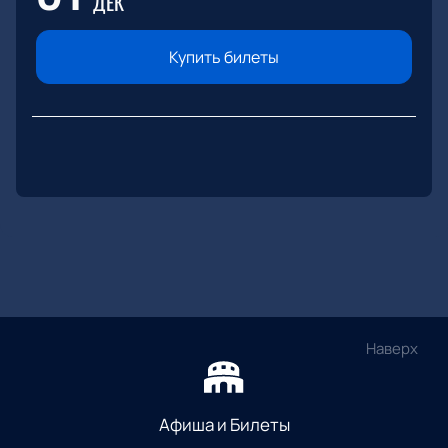
ДЕК
Купить билеты
Наверх
Афиша и Билеты