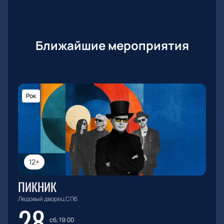
Ближайшие мероприятия
Рок
12+
ПИКНИК
Ледовый дворец СПб
28
сб, 19:00