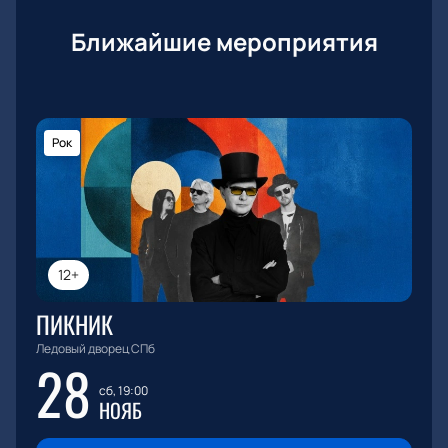
Ближайшие мероприятия
Рок
12+
ПИКНИК
Ледовый дворец СПб
28
сб, 19:00
НОЯБ