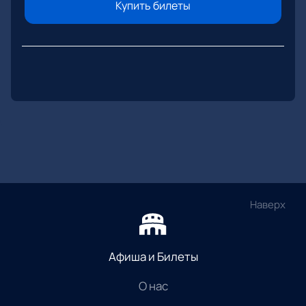
Купить билеты
Наверх
Афиша и Билеты
О нас