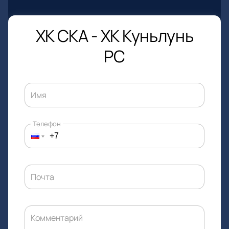
ХК СКА - ХК Куньлунь
РС
Имя
Телефон
Почта
Комментарий