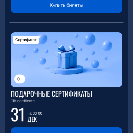
Купить билеты
Сертификат
0+
ПОДАРОЧНЫЕ СЕРТИФИКАТЫ
Gift certificate
31
чт, 00:00
ДЕК