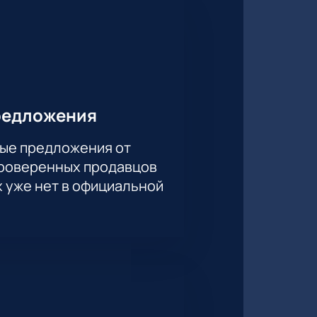
редложения
ые предложения от
проверенных продавцов
х уже нет в официальной