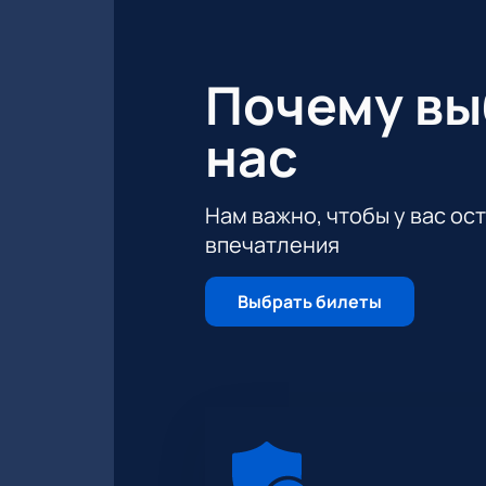
Почему в
нас
Нам важно, чтобы у вас ос
впечатления
Выбрать билеты