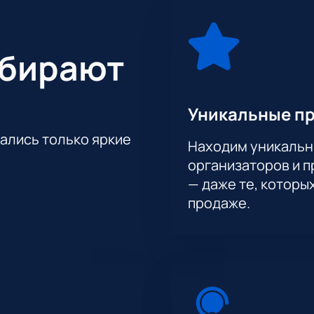
ыбирают
Уникальные п
тались только яркие
Находим уникальн
организаторов и 
— даже те, которы
продаже.