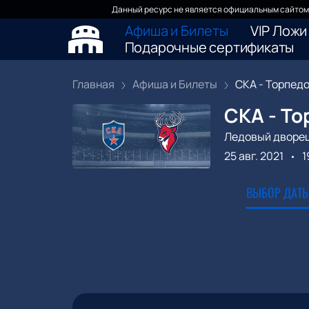
Данный ресурс не является официальным сайтом 
Афиша и Билеты
VIP Ложи
Подарочные сертификаты
Главная
Афиша и Билеты
СКА - Торпед
СКА - То
Ледовый дворе
25 авг. 2021
1
ВЫБОР ДАТЫ