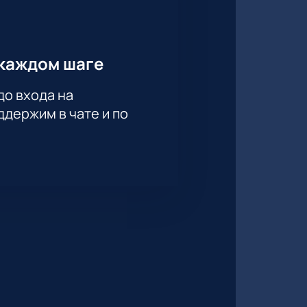
каждом шаге
до входа на
держим в чате и по