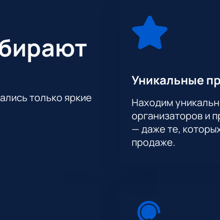
ыбирают
Уникальные п
тались только яркие
Находим уникальн
организаторов и 
— даже те, которы
продаже.