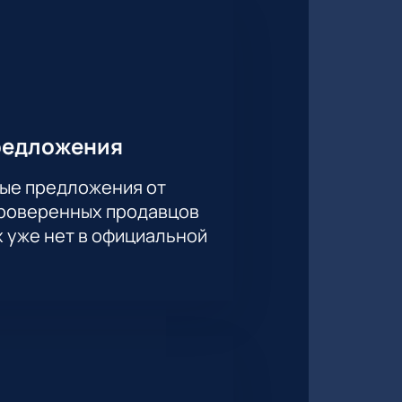
редложения
ые предложения от
проверенных продавцов
х уже нет в официальной