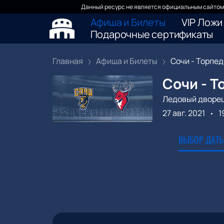
Данный ресурс не является официальным сайтом 
Афиша и Билеты
VIP Ложи
Подарочные сертификаты
Главная
Афиша и Билеты
Сочи - Торпед
Сочи - Т
Ледовый дворе
27 авг. 2021
1
ВЫБОР ДАТЫ