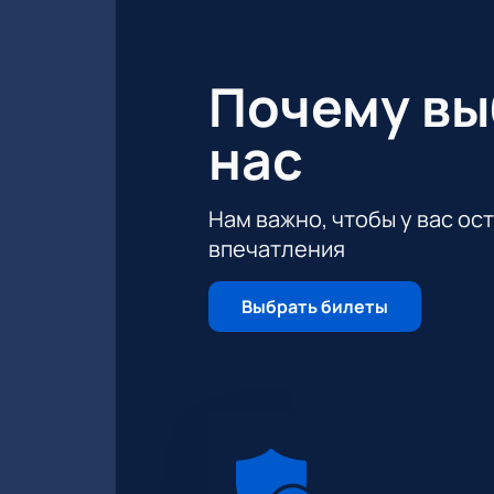
Почему в
нас
Нам важно, чтобы у вас ос
впечатления
Выбрать билеты