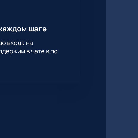
каждом шаге
до входа на
держим в чате и по