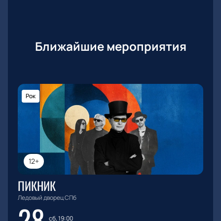
Ближайшие мероприятия
Рок
12+
ПИКНИК
Ледовый дворец СПб
28
сб, 19:00