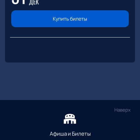
ДЕК
Купить билеты
Наверх
Афиша и Билеты