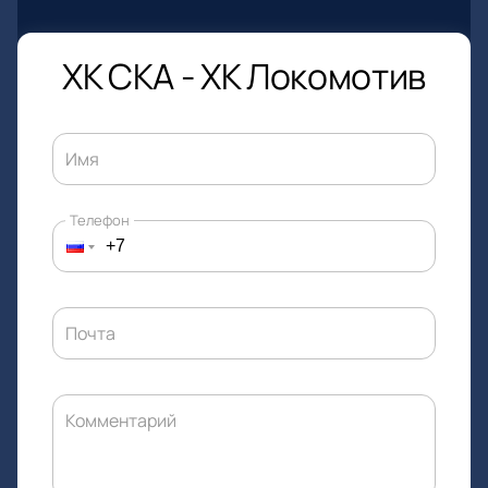
ХК СКА - ХК Локомотив
Имя
Телефон
Почта
Комментарий