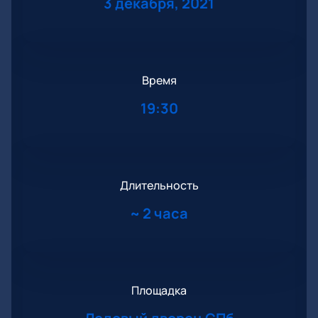
3 декабря, 2021
Время
19:30
Длительность
~
2 часа
Площадка