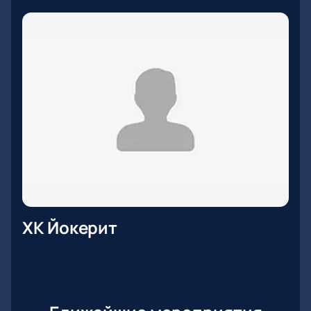
ХК Йокерит