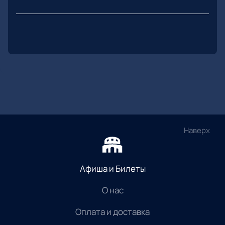
Наверх
Афиша и Билеты
О нас
Оплата и доставка