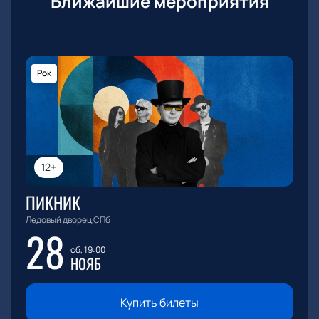
Ближайшие мероприятия
Рок
12+
ПИКНИК
Ледовый дворец СПб
28
сб, 19:00
НОЯБ
Купить билеты