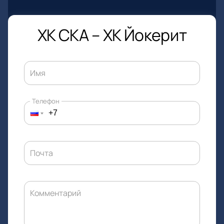
ХК СКА – ХК Йокерит
Имя
Телефон
Почта
Комментарий