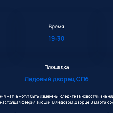
Время
19:30
Площадка
Ледовый дворец СПб
мя матча могут быть изменены, следите за новостями на на
 настоящая феерия эмоций! В
Ледовом Дворце 3 марта
со