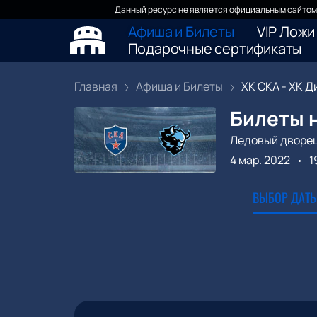
Данный ресурс не является официальным сайтом 
Афиша и Билеты
VIP Ложи
Подарочные сертификаты
Главная
Афиша и Билеты
ХК СКА - ХК Ди
Билеты н
Ледовый дворе
4 мар. 2022
1
ВЫБОР ДАТЫ