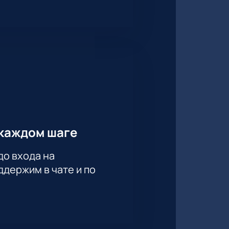
каждом шаге
до входа на
держим в чате и по