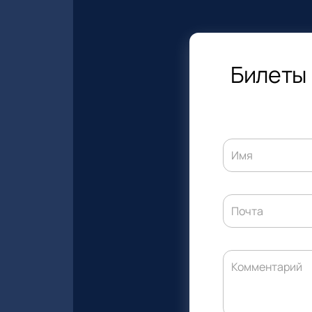
Билеты 
Имя
Почта
Комментарий