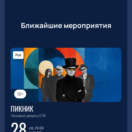
Ближайшие мероприятия
Рок
12+
ПИКНИК
Ледовый дворец СПб
28
сб, 19:00