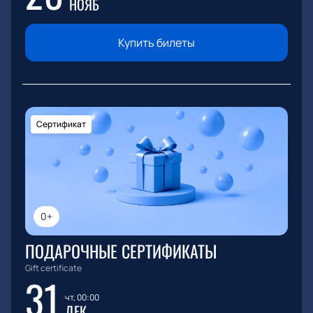
НОЯБ
Купить билеты
Сертификат
0+
ПОДАРОЧНЫЕ СЕРТИФИКАТЫ
Gift certificate
31
чт, 00:00
ДЕК