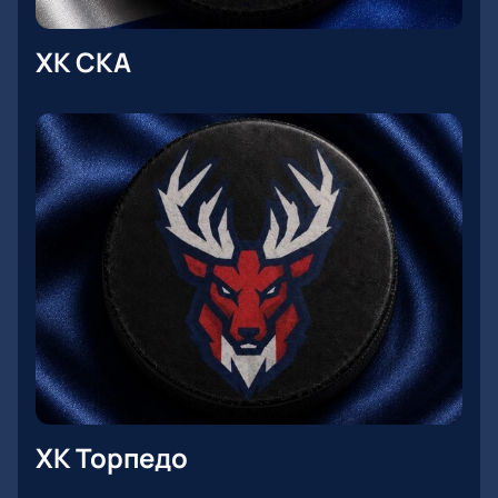
ХК СКА
ХК Торпедо