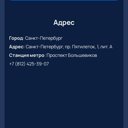
пользователей на весь процесс покупки уходит не
более четырех минут.
Адрес
Город
:
Санкт-Петербург
Адрес
:
Санкт-Петербург, пр. Пятилеток, 1, лит. А
Станция метро
:
Проспект Большевиков
+7 (812) 425-39-07