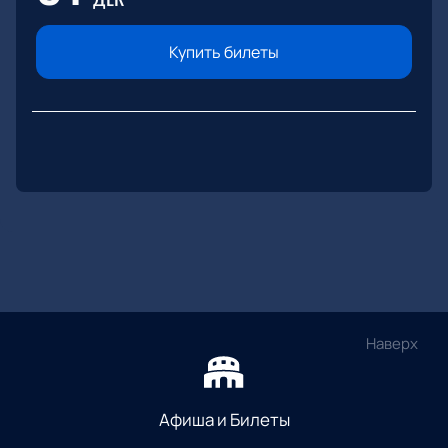
Купить билеты
Наверх
Афиша и Билеты