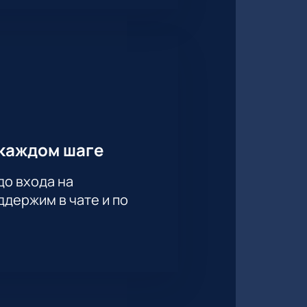
каждом шаге
до входа на
держим в чате и по