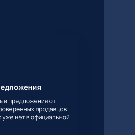
редложения
ые предложения от
проверенных продавцов
х уже нет в официальной