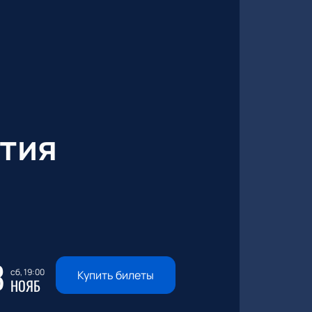
тия
8
сб, 19:00
Купить билеты
НОЯБ