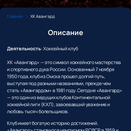
Главная
ХК Авангард
Описание
Деятельность
:
Хоккейный клуб
ХК «Авангард» — это символ хоккейного мастерства
и спортивного духа России. Основанный 7 ноября
1950 года, клуб из Омска прошел долгий путь,
выступая под разными названиями, прежде чем
стать «Авангардом» в 1981 году. Сегодня «Авангард»
— это один из ведущих клубов Континентальной
хоккейной лиги (КХЛ), завоевавший уважение и
любовь тысяч болельщиков.
Клуб имеет богатую историю достижений.
«Авангард» становился чемпионом РСФСР в 1959 и