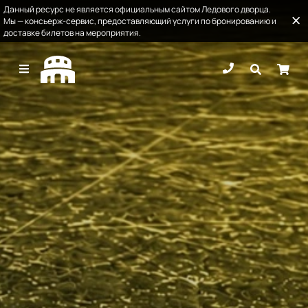
Данный ресурс не является официальным сайтом Ледового дворца.
Мы — консьерж-сервис, предоставляющий услуги по бронированию и
доставке билетов на мероприятия.