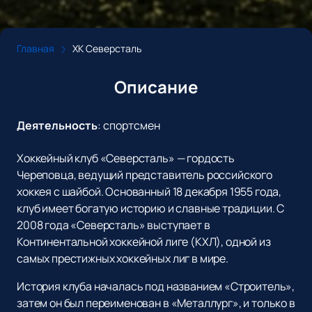
Главная
ХК Северсталь
Описание
Деятельность
:
спортсмен
Хоккейный клуб «Северсталь» — гордость
Череповца, ведущий представитель российского
хоккея с шайбой. Основанный 18 декабря 1955 года,
клуб имеет богатую историю и славные традиции. С
2008 года «Северсталь» выступает в
Континентальной хоккейной лиге (КХЛ), одной из
самых престижных хоккейных лиг в мире.
История клуба началась под названием «Строитель»,
затем он был переименован в «Металлург», и только в