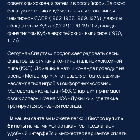
советском хоккее, а затем и в российском. За свою
богатую историю клуб четырежды становился
чемпионом СССР (1962, 1967, 1969, 1976), дважды
обладателем Кубка СССР (1970, 1971) и дважды
финалистом Кубка европейских чемпионов (1970,
1977).
Сегодня «Спартак» продолжает радовать своих
фанатов, выступая в Континентальной хоккейной
лиге (КХЛ). Домашние матчи команда проводит на
арене «Мегаспорт», что позволяет болельщикам
наслаждаться игрой в комфортных условиях.
Молодёжная команда «МХК Спартак» принимает
своих соперников на МСА «Лужники», где также
тренируется основная команда.
На нашем сайте вы можете легко и быстро
купить
билеты
на матчи «Спартака». Мы предлагаем
удобный интерфейс и множество вариантов оплаты,