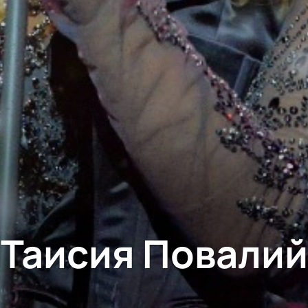
Таисия Повалий