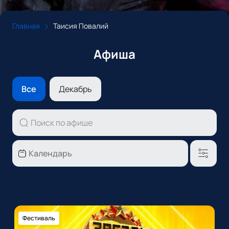
Главная
Таисия Повалий
Афиша
Все
Декабрь
Фестиваль