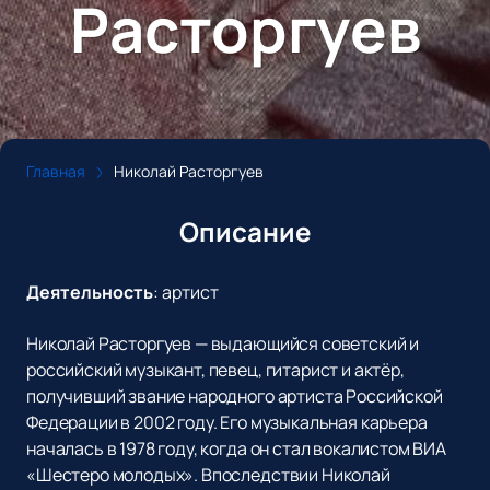
Расторгуев
Главная
Николай Расторгуев
Описание
Деятельность
:
артист
Николай Расторгуев — выдающийся советский и
российский музыкант, певец, гитарист и актёр,
получивший звание народного артиста Российской
Федерации в 2002 году. Его музыкальная карьера
началась в 1978 году, когда он стал вокалистом ВИА
«Шестеро молодых». Впоследствии Николай