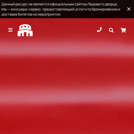
Данный ресурс не является официальным сайтом Ледового дворца.
Мы — консьерж-сервис, предоставляющий услуги по бронированию и
доставке билетов на мероприятия.