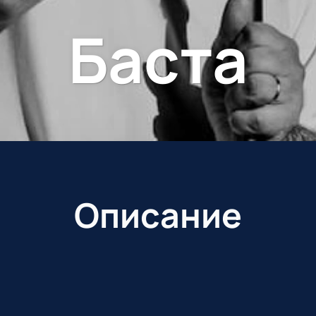
Баста
Описание