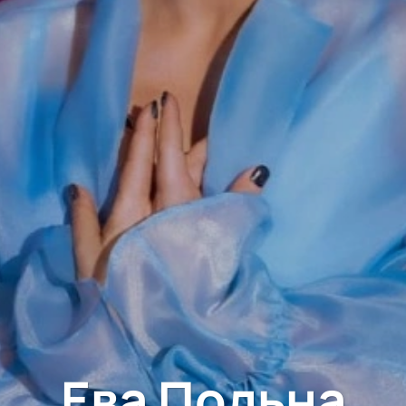
Ева Польна