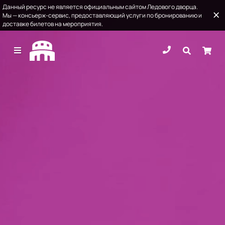
Данный ресурс не является официальным сайтом Ледового дворца.
Мы — консьерж-сервис, предоставляющий услуги по бронированию и
доставке билетов на мероприятия.