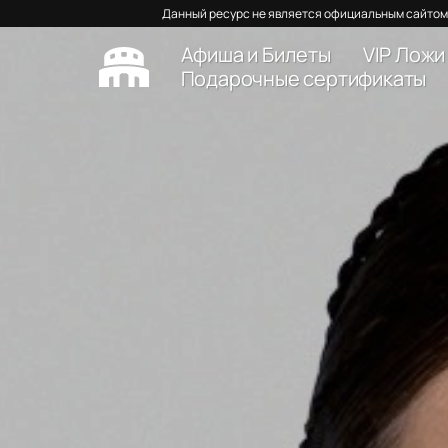
Данный ресурс не является официальным сайтом 
Афиша и Билеты
VIP Ложи
Подарочные сертификаты