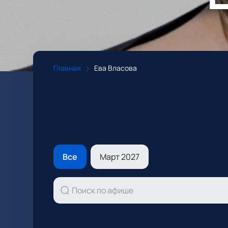
Главная
Ева Власова
Все
Март 2027