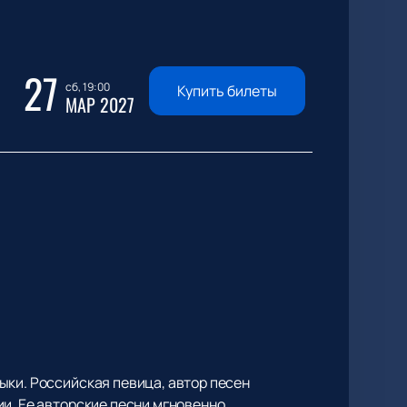
27
сб, 19:00
Купить билеты
МАР 2027
ыки. Российская певица, автор песен
и. Ее авторские песни мгновенно