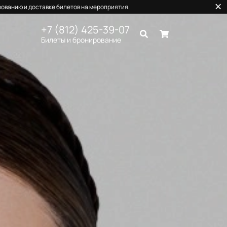
ованию и доставке билетов на мероприятия.
+7 (812) 425-39-07
Билеты и бронирование