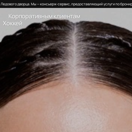
Ледового дворца. Мы — консьерж-сервис, предоставляющий услуги по бронир
Корпоративным клиентам
Хоккей