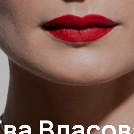
Ева Власов