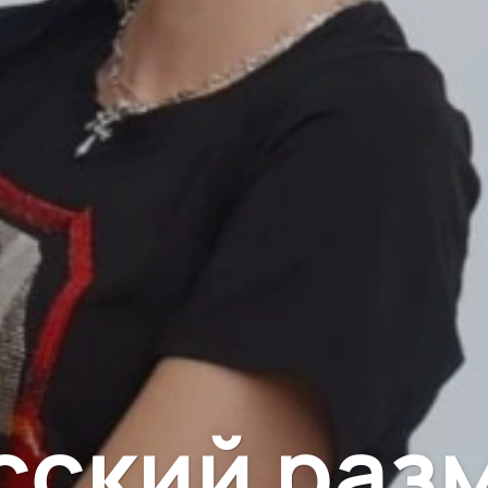
сский раз