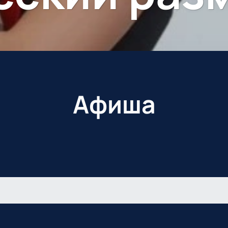
Афиша