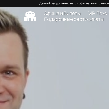
Данный ресурс не является официальным сайтом 
Афиша и Билеты
VIP Ложи
Подарочные сертификаты