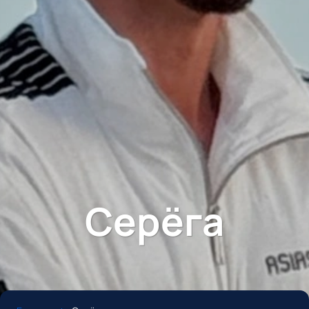
Серёга